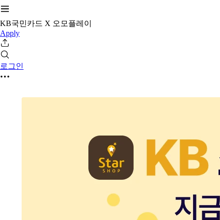
KB국민카드 X 오모플레이
Apply
로그인