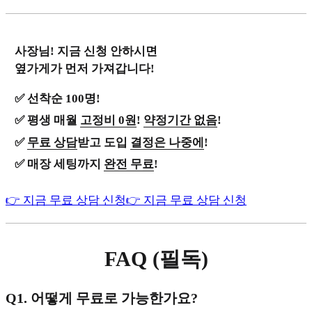
사장님! 지금 신청 안하시면
옆가게가 먼저 가져갑니다!
✅ 선착순 100명!
✅ 평생 매월
고정비 0원
!
약정기간 없음
!
✅
무료 상담
받고 도입
결정은 나중에
!
✅ 매장 세팅까지
완전 무료
!
👉 지금 무료 상담 신청
👉 지금 무료 상담 신청
FAQ (필독)
Q1. 어떻게 무료로 가능한가요?