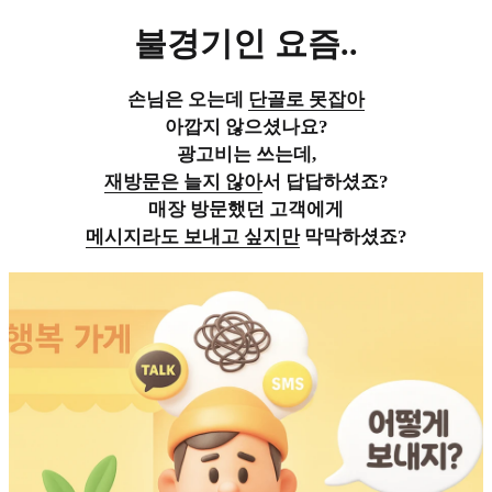
불경기인 요즘..
손님은 오는데
단골로 못잡아
아깝지 않으셨나요?
광고비는 쓰는데,
재방문은 늘지 않아
서 답답하셨죠?
매장 방문했던 고객에게
메시지라도 보내고 싶지만
막막하셨죠?