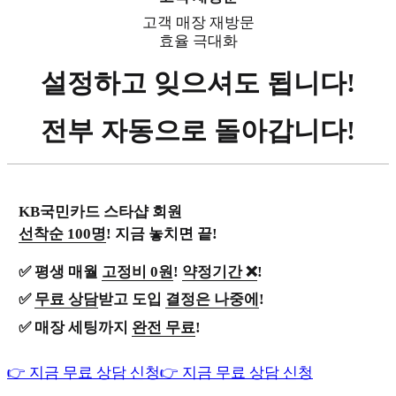
고객 매장 재방문
효율 극대화
설정하고 잊으셔도 됩니다!
전부 자동으로 돌아갑니다!
KB국민카드 스타샵 회원
선착순 100명
! 지금 놓치면 끝!
✅ 평생 매월
고정비 0원
!
약정기간 ❌
!
✅
무료 상담
받고 도입
결정은 나중에
!
✅ 매장 세팅까지
완전 무료
!
👉 지금 무료 상담 신청
👉 지금 무료 상담 신청