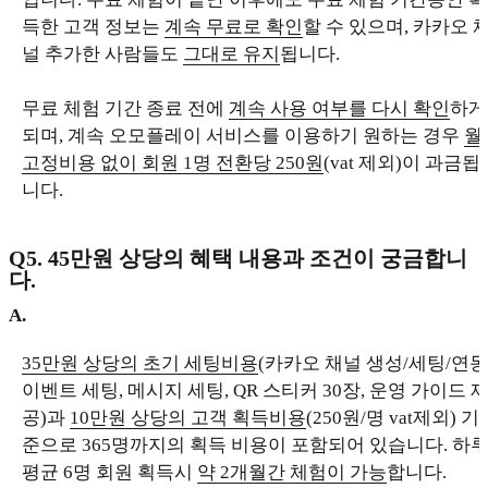
득한 고객 정보는
계속 무료로 확인
할 수 있으며, 카카오 
널 추가한 사람들도
그대로 유지
됩니다.
무료 체험 기간 종료 전에
계속 사용 여부를 다시 확인
하게
되며, 계속 오모플레이 서비스를 이용하기 원하는 경우
월
고정비용 없이 회원 1명 전환당 250원
(vat 제외)이 과금됩
니다.
Q5. 45만원 상당의 혜택 내용과 조건이 궁금합니
다.
A.
35만원 상당의 초기 세팅비용
(카카오 채널 생성/세팅/연동
이벤트 세팅, 메시지 세팅, QR 스티커 30장, 운영 가이드 
공)과
10만원 상당의 고객 획득비용
(250원/명 vat제외) 기
준으로 365명까지의 획득 비용이 포함되어 있습니다. 하
평균 6명 회원 획득시
약 2개월간 체험이 가능
합니다.