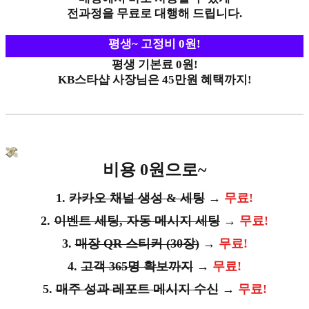
전과정을 무료로 대행해 드립니다.
평생~ 고정비 0원!
평생 기본료 0원!
KB스타샵 사장님은 45만원 혜택까지!
비용 0원으로~
1.
카카오 채널 생성 & 세팅
→
무료!
2.
이벤트 세팅, 자동 메시지 세팅
→
무료!
3.
매장 QR 스티커 (30장)
→
무료!
4.
고객 365명 확보까지
→
무료!
5.
매주 성과 레포트 메시지 수신
→
무료!