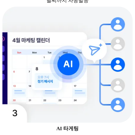
날씨까지 자동발송
AI 타게팅