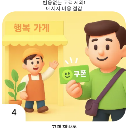
반응없는 고객 제외!
메시지 비용 절감
고객 재방문